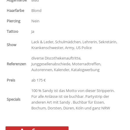
Haarfarbe
Blond
Piercing
Nein
Tattoo
Ja
Lack & Leder, Schulmädchen, Lehrerin, Sekretärin,
Show
Krankenschwester, Army, US Police
diverse Discothekenauftritte,
Referenzen
Junggesellenabschiede, Moterradtreffen,
Autorennen, Kalender, Katalogwerbung
Preis
ab 175 €
100 % Sandy ist das Motto von dieser Stripperin.
Für alle Anlässe ist sie buchbar. Partystrip der
Specials
anderen Art mit Sandy . Buchbar für Essen,
Bochum, Dorsten, Düren, Köln und ganz NRW